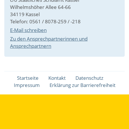
Wilhelmshöher Allee 64-66
34119 Kassel
Telefon: 0561 / 8078-259 / -218
E-Mail schreiben
Zu den Ansprechpartnerinnen und
Ansprechpartnern
Fußbereichsmenü
Startseite
Kontakt
Datenschutz
Impressum
Erklärung zur Barrierefreiheit