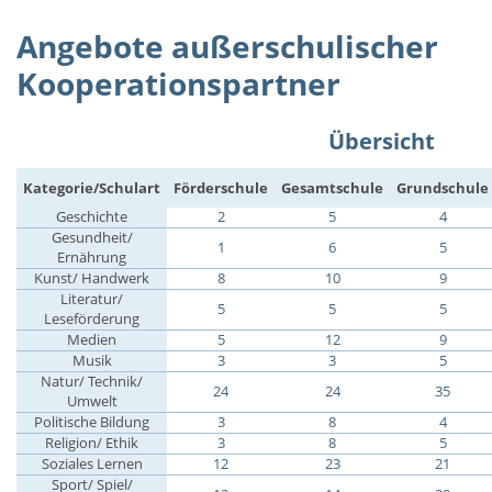
Angebote außerschulischer
Kooperationspartner
Übersicht
Kategorie/Schulart
Förderschule
Gesamtschule
Grundschule
Geschichte
2
5
4
Gesundheit/
1
6
5
Ernährung
Kunst/ Handwerk
8
10
9
Literatur/
5
5
5
Leseförderung
Medien
5
12
9
Musik
3
3
5
Natur/ Technik/
24
24
35
Umwelt
Politische Bildung
3
8
4
Religion/ Ethik
3
8
5
Soziales Lernen
12
23
21
Sport/ Spiel/