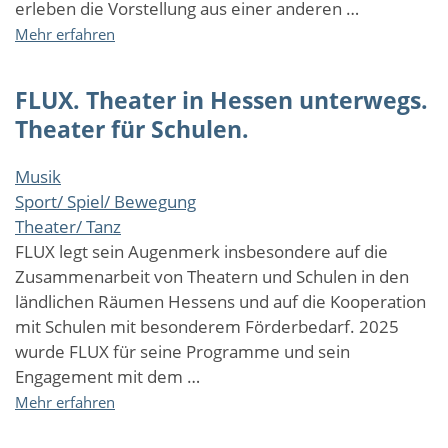
erleben die Vorstellung aus einer anderen …
über
Mehr erfahren
Spielpraktische
Einführung
FLUX. Theater in Hessen unterwegs.
Theater für Schulen.
Musik
Sport/ Spiel/ Bewegung
Theater/ Tanz
FLUX legt sein Augenmerk insbesondere auf die
Zusammenarbeit von Theatern und Schulen in den
ländlichen Räumen Hessens und auf die Kooperation
mit Schulen mit besonderem Förderbedarf. 2025
wurde FLUX für seine Programme und sein
Engagement mit dem …
über
Mehr erfahren
FLUX.
Theater