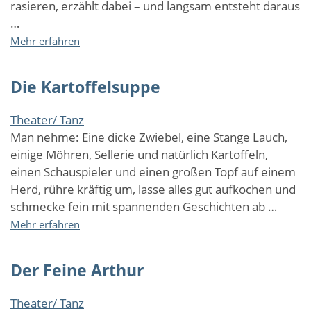
rasieren, erzählt dabei – und langsam entsteht daraus
…
über
Mehr erfahren
Nebensache
Die Kartoffelsuppe
Theater/ Tanz
Man nehme: Eine dicke Zwiebel, eine Stange Lauch,
einige Möhren, Sellerie und natürlich Kartoffeln,
einen Schauspieler und einen großen Topf auf einem
Herd, rühre kräftig um, lasse alles gut aufkochen und
schmecke fein mit spannenden Geschichten ab …
über
Mehr erfahren
Die
Kartoffelsuppe
Der Feine Arthur
Theater/ Tanz