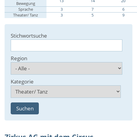
13
14
20
Bewegung
Sprache
3
7
6
Theater/ Tanz
3
5
9
Stichwortsuche
Region
Kategorie
Zirkus-AG mit dem Circus