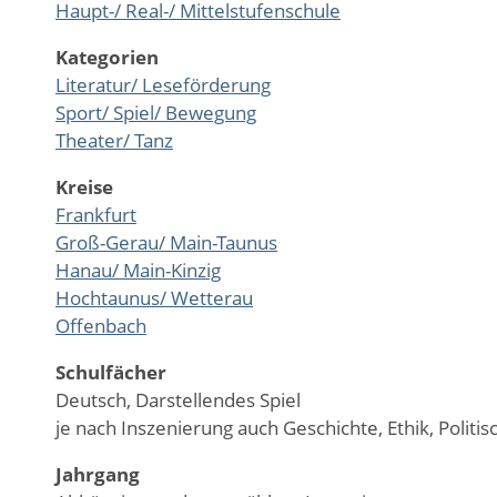
Haupt-/ Real-/ Mittelstufenschule
Kategorien
Literatur/ Leseförderung
Sport/ Spiel/ Bewegung
Theater/ Tanz
Kreise
Frankfurt
Groß-Gerau/ Main-Taunus
Hanau/ Main-Kinzig
Hochtaunus/ Wetterau
Offenbach
Schulfächer
Deutsch, Darstellendes Spiel
je nach Inszenierung auch Geschichte, Ethik, Politis
Jahrgang