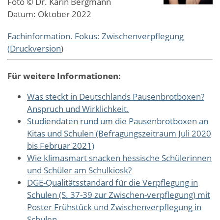
Foto © Dr. Karin Bergmann
Datum: Oktober 2022
Fachinformation. Fokus: Zwischenverpflegung
(Druckversion
)
Für weitere Informationen:
Was steckt in Deutschlands Pausenbrotboxen?
Anspruch und Wirklichkeit.
Studiendaten rund um die Pausenbrotboxen an
Kitas und Schulen (Befragungszeitraum Juli 2020
bis Februar 2021)
Wie klimasmart snacken hessische Schülerinnen
und Schüler am Schulkiosk?
DGE-Qualitätsstandard für die Verpflegung in
Schulen (S. 37-39 zur Zwischen-verpflegung) mit
Poster Frühstück und Zwischenverpflegung in
Schulen