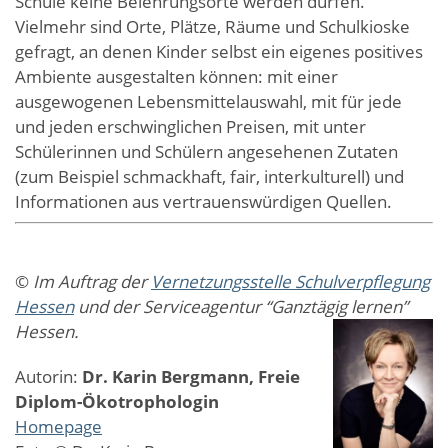
Schule keine Belehrungsorte werden dürfen.
Vielmehr sind Orte, Plätze, Räume und Schulkioske
gefragt, an denen Kinder selbst ein eigenes positives
Ambiente ausgestalten können: mit einer
ausgewogenen Lebensmittelauswahl, mit für jede
und jeden erschwinglichen Preisen, mit unter
Schülerinnen und Schülern angesehenen Zutaten
(zum Beispiel schmackhaft, fair, interkulturell) und
Informationen aus vertrauenswürdigen Quellen.
©
Im Auftrag der
Vernetzungsstelle Schulverpflegung
Hessen
und der Serviceagentur “Ganztägig lernen”
Hessen.
Autorin:
Dr. Karin Bergmann, Freie
Diplom-Ökotrophologin
Homepage