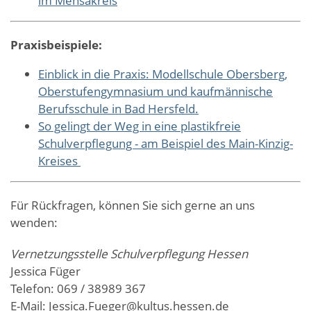
im Mensakreis
Praxisbeispiele:
Einblick in die Praxis: Modellschule Obersberg,
Oberstufengymnasium und kaufmännische
Berufsschule in Bad Hersfeld.
So gelingt der Weg in eine plastikfreie
Schulverpflegung - am Beispiel des Main-Kinzig-
Kreises
Für Rückfragen, können Sie sich gerne an uns
wenden:
Vernetzungsstelle Schulverpflegung Hessen
Jessica Füger
Telefon: 069 / 38989 367
E-Mail: Jessica.Fueger@kultus.hessen.de