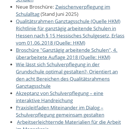
Neue Broschüre:
Zwischenverpflegung im
Schulalltag
(Stand Juni 2025)
Qualitätsrahmen Ganztagsschule (Quelle HKM)
Richtlinie für ganztägig arbeitende Schulen in
Hessen nach § 15 Hessisches Schulgesetz, Erlass
vom 01.06.2018 (Quelle: HKM)
Broschüre "Ganztägig arbeitende Schulen", 4.
überarbeitete Auflage 2018 (Quelle: HKM)
Wie lässt sich Schulverpflegung in der
Grundschule optimal gestalten?- Orientiert an
den acht Bereichen des Qualitätsrahmens
Ganztagsschule
Akzeptanz von Schulverpflegung – eine
interaktive Handreichung
Praxisleitfaden Miteinander im Dialog –
Schulverpflegung gemeinsam gestalten
Arbeitserleichternde Materialien für die Arbeit