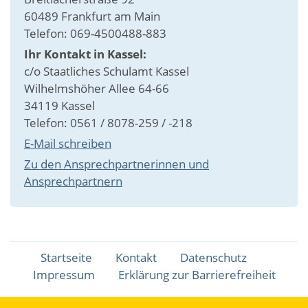
60489 Frankfurt am Main
Telefon: 069-4500488-883
Ihr Kontakt in Kassel:
c/o Staatliches Schulamt Kassel
Wilhelmshöher Allee 64-66
34119 Kassel
Telefon: 0561 / 8078-259 / -218
E-Mail schreiben
Zu den Ansprechpartnerinnen und
Ansprechpartnern
Fußbereichsmenü
Startseite
Kontakt
Datenschutz
Impressum
Erklärung zur Barrierefreiheit