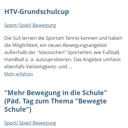
Bildungsprogramm-
HTV-Grundschulcup
Weltentdecker*innen
Sport/ Spiel/ Bewegung
Die SuS lernen die Sportart Tennis kennen und haben
die Möglichkeit, ein neues Bewegungsangebot
außerhalb der "klassischen" Sportarten, wie Fußball,
Handball o. ä. auszuprobieren. Das Angebot umfasst
ebenfalls Vielseitigkeits- und …
über
Mehr erfahren
HTV-
Grundschulcup
"Mehr Bewegung in die Schule"
(Päd. Tag zum Thema "Bewegte
Schule")
Sport/ Spiel/ Bewegung