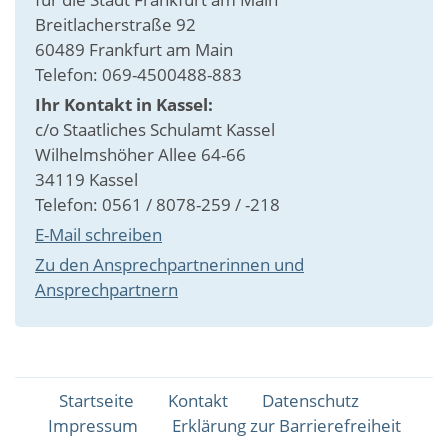
Breitlacherstraße 92
60489 Frankfurt am Main
Telefon: 069-4500488-883
Ihr Kontakt in Kassel:
c/o Staatliches Schulamt Kassel
Wilhelmshöher Allee 64-66
34119 Kassel
Telefon: 0561 / 8078-259 / -218
E-Mail schreiben
Zu den Ansprechpartnerinnen und
Ansprechpartnern
Fußbereichsmenü
Startseite
Kontakt
Datenschutz
Impressum
Erklärung zur Barrierefreiheit