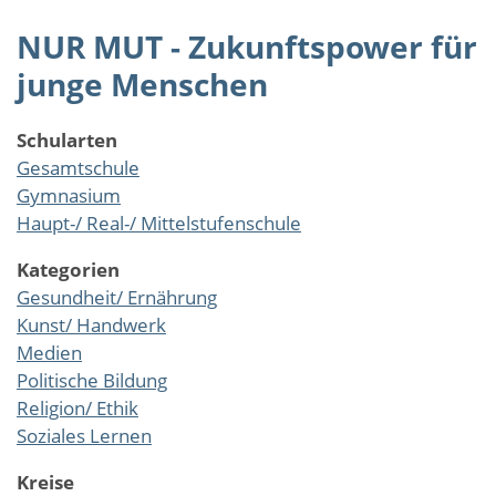
NUR MUT - Zukunftspower für
junge Menschen
Schularten
Gesamtschule
Gymnasium
Haupt-/ Real-/ Mittelstufenschule
Kategorien
Gesundheit/ Ernährung
Kunst/ Handwerk
Medien
Politische Bildung
Religion/ Ethik
Soziales Lernen
Kreise