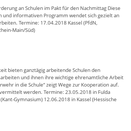
erung an Schulen im Pakt für den Nachmittag Diese
en und informativen Programm wendet sich gezielt an
arbeiten. Termine: 17.04.2018 Kassel (PfdN,
Rhein-Main/Süd)
eit bieten ganztägig arbeitende Schulen den
rbeiten und ihnen ihre wichtige ehrenamtliche Arbeit
rwehr in die Schule“ zeigt Wege zur Kooperation auf.
vermittelt werden. Termine: 23.05.2018 in Fulda
m (Kant-Gymnasium) 12.06.2018 in Kassel (Hessische