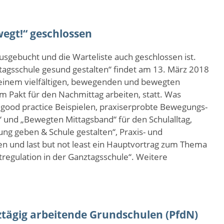
egt!“ geschlossen
ausgebucht und die Warteliste auch geschlossen ist.
agsschule gesund gestalten“ findet am 13. März 2018
t einem vielfältigen, bewegenden und bewegten
im Pakt für den Nachmittag arbeiten, statt. Was
d good practice Beispielen, praxiserprobte Bewegungs-
und „Bewegten Mittagsband“ für den Schulalltag,
ng geben & Schule gestalten“, Praxis- und
n und last but not least ein Hauptvortrag zum Thema
regulation in der Ganztagsschule“. Weitere
ztägig arbeitende Grundschulen (PfdN)