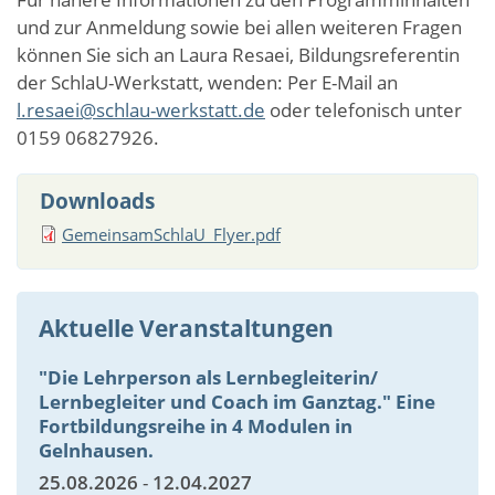
und zur Anmeldung sowie bei allen weiteren Fragen
können Sie sich an Laura Resaei, Bildungsreferentin
der SchlaU-Werkstatt, wenden: Per E-Mail an
l.resaei@schlau-werkstatt.de
oder telefonisch unter
0159 06827926.
Downloads
GemeinsamSchlaU_Flyer.pdf
Aktuelle Veranstaltungen
"Die Lehrperson als Lernbegleiterin/
Lernbegleiter und Coach im Ganztag." Eine
Fortbildungsreihe in 4 Modulen in
Gelnhausen.
25.08.2026
-
12.04.2027