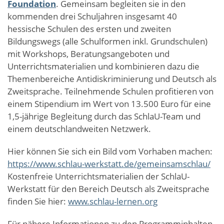
Foundation
.
Gemeinsam begleiten sie in den
kommenden drei Schuljahren insgesamt 40
hessische Schulen des ersten und zweiten
Bildungswegs (alle Schulformen inkl. Grundschulen)
mit Workshops, Beratungsangeboten und
Unterrichtsmaterialien und kombinieren dazu die
Themenbereiche Antidiskriminierung und Deutsch als
Zweitsprache. Teilnehmende Schulen profitieren von
einem Stipendium im Wert von 13.500 Euro für eine
1,5-jährige Begleitung durch das SchlaU-Team und
einem deutschlandweiten Netzwerk.
Hier können Sie sich ein Bild vom Vorhaben machen:
https://www.schlau-werkstatt.de/gemeinsamschlau/
Kostenfreie Unterrichtsmaterialien der SchlaU-
Werkstatt für den Bereich Deutsch als Zweitsprache
finden Sie hier:
www.schlau-lernen.org
Für nähere Informationen zu den Programminhalten