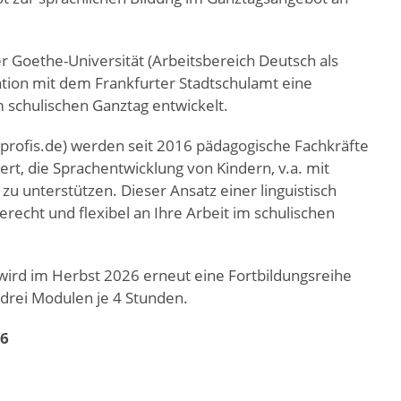
r Goethe-Universität (Arbeitsbereich Deutsch als
ration mit dem Frankfurter Stadtschulamt eine
m schulischen Ganztag entwickelt.
profis.de) werden seit 2016 pädagogische Fachkräfte
ert, die Sprachentwicklung von Kindern, v.a. mit
zu unterstützen. Dieser Ansatz einer linguistisch
recht und flexibel an Ihre Arbeit im schulischen
wird im Herbst 2026 erneut eine Fortbildungsreihe
 drei Modulen je 4 Stunden.
26