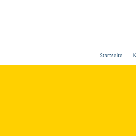
Fußbereichsmenü
Startseite
K