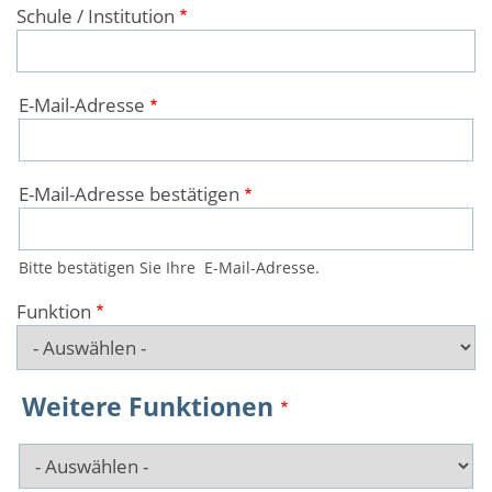
Schule / Institution
E-
E-Mail-Adresse
Mail-
Adresse
E-Mail-Adresse bestätigen
Bitte bestätigen Sie Ihre E-Mail-Adresse.
Funktion
Weitere Funktionen
Weitere
Funktionen